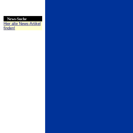
News-Suche
Hier alte News-Artikel
finden!