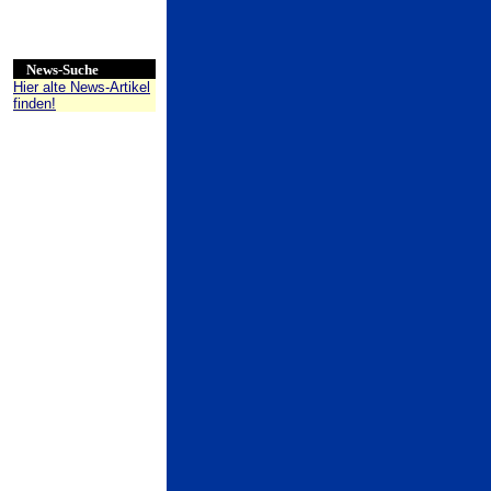
News-Suche
Hier alte News-Artikel
finden!