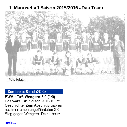
1. Mannschaft Saison 2015/2016 - Das Team
Das letzte Spiel
(29.05.)
BWV : TuS Wengern 3:0 (1:0)
Das wars. Die Saison 2015/16 ist
Geschichte. Zum Abschluß gab es
nochmal einen ungefährdeten 3:0
Sieg gegen Wengern. Damit holte
...
mehr...