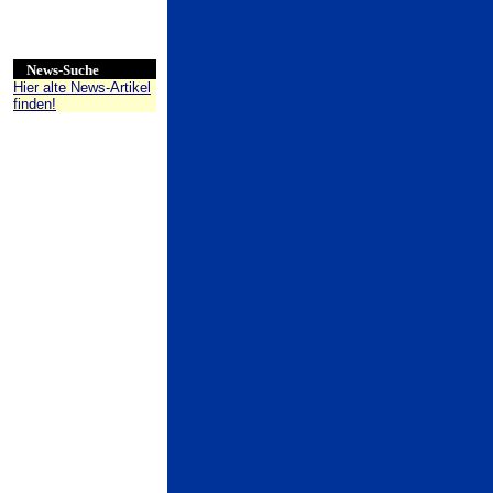
News-Suche
Hier alte News-Artikel
finden!